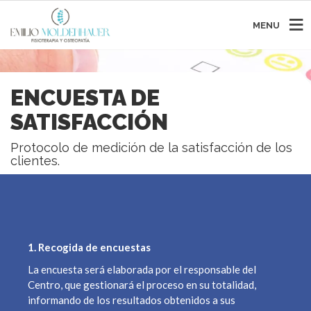
MENU
ENCUESTA DE
SATISFACCIÓN
Protocolo de medición de la satisfacción de los
clientes.
1. Recogida de encuestas
La encuesta será elaborada por el responsable del
Centro, que gestionará el proceso en su totalidad,
informando de los resultados obtenidos a sus