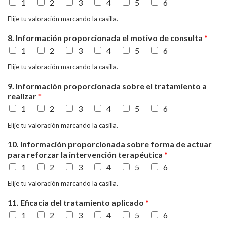
1
2
3
4
5
6
Elije tu valoración marcando la casilla.
8. Información proporcionada el motivo de consulta
*
1
2
3
4
5
6
Elije tu valoración marcando la casilla.
9. Información proporcionada sobre el tratamiento a
realizar
*
1
2
3
4
5
6
Elije tu valoración marcando la casilla.
10. Información proporcionada sobre forma de actuar
para reforzar la intervención terapéutica
*
1
2
3
4
5
6
Elije tu valoración marcando la casilla.
11. Eficacia del tratamiento aplicado
*
1
2
3
4
5
6