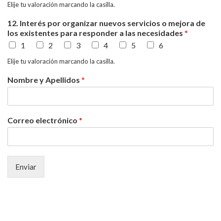
Elije tu valoración marcando la casilla.
12. Interés por organizar nuevos servicios o mejora de
los existentes para responder a las necesidades
*
1
2
3
4
5
6
Elije tu valoración marcando la casilla.
Nombre y Apellidos
*
Correo electrónico
*
Enviar