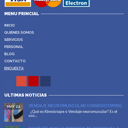
MENU PRINCIAL
INICIO
QUIENES SOMOS
SERVICIOS
PERSONAL
BLOG
CONTACTO
ENCUESTA
ULTIMAS NOTICIAS
VENDAJE NEUROMUSCULAR O KINESIOTAPING
MAY 22
¿Qué es Kinesiotape o Vendaje neuromuscular? Es el
uso...