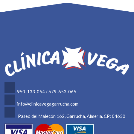
950-133-054 / 679-653-065
info@clinicavegagarrucha.com
Paseo del Malecón 162, Garrucha, Almeria. CP: 04630