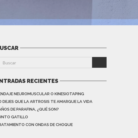
USCAR
NTRADAS RECIENTES
ENDAJE NEUROMUSCULAR O KINESIOTAPING
O DEJES QUE LA ARTROSIS TE AMARGUE LA VIDA
AÑOS DE PARAFINA, ¿QUÉ SON?
UNTO GATILLO
RATAMIENTO CON ONDAS DE CHOQUE