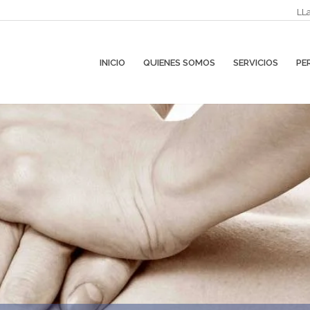
LL
INICIO
QUIENES SOMOS
SERVICIOS
PE