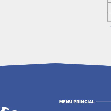
«
MENU PRINCIAL