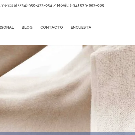
amenos al
(+34) 950-133-054 / Móvil: (+34) 679-653-065
RSONAL
BLOG
CONTACTO
ENCUESTA